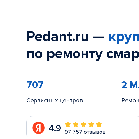
Pedant.ru —
круп
по ремонту смар
707
2 
Сервисных центров
Ремон
4.9
97 757 отзывов