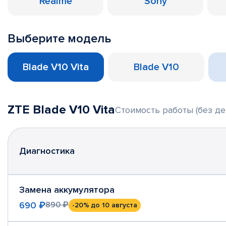
Realme
Sony
Выберите модель
Blade V10 Vita
Blade V10
ZTE Blade V10 Vita
Стоимость работы (без де
Диагностика
Замена аккумулятора
690 ₽
890 ₽
-20%
до 10 августа