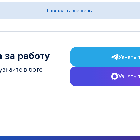
Показать все цены
 за работу
Узнать 
узнайте в боте
Узнать 