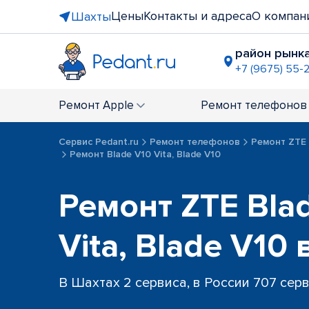
Цены
Контакты и адреса
О компан
Шахты
район рынка
+7 (9675) 55-
Ремонт
Apple
Ремонт
телефонов
Сервис Pedant.ru
Ремонт телефонов
Ремонт ZTE
Ремонт Blade V10 Vita, Blade V10
Ремонт ZTE Bla
Vita, Blade V10
В Шахтах 2 сервиса, в России 707 сер