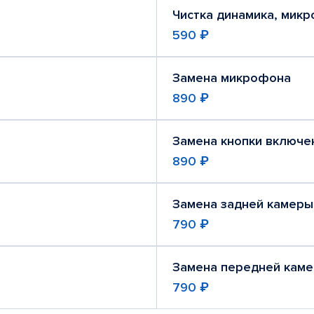
Чистка динамика, мик
590 ₽
Замена микрофона
890 ₽
Замена кнопки включе
890 ₽
Замена задней камеры
790 ₽
Замена передней кам
790 ₽