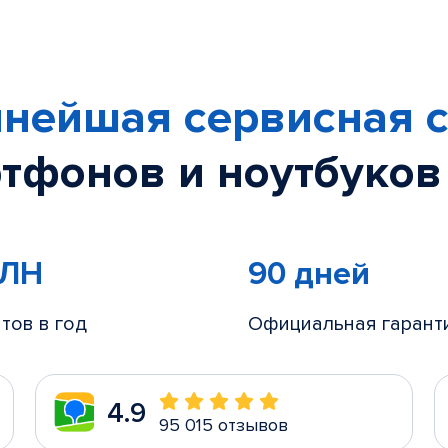
нейшая сервисная с
тфонов и ноутбуков
МЛН
90 дней
тов в год
Официальная гарант
4.9
95 015 отзывов