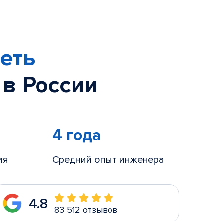
еть
 в России
4 года
ия
Средний опыт инженера
4.8
83 512 отзывов