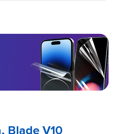
, Blade V10