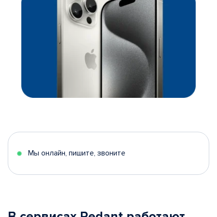
Мы онлайн, пишите, звоните
В сервисах Pedant работают