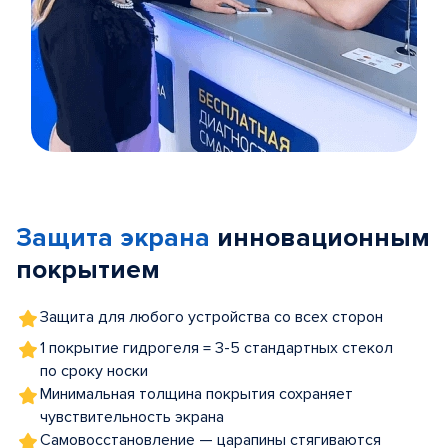
Item
1
of
Защита экрана
инновационным
5
покрытием
Защита для любого устройства со всех сторон
1 покрытие гидрогеля = 3-5 стандартных стекол
по сроку носки
Минимальная толщина покрытия сохраняет
чувствительность экрана
Самовосстановление — царапины стягиваются