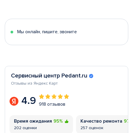
Item
1
of
5
Мы онлайн, пишите, звоните
Сервисный центр Pedant.ru
Отзывы из Яндекс Карт
4.9
918 отзывов
Время ожидания
95%
Качество ремонта
97
202 оценки
257 оценок