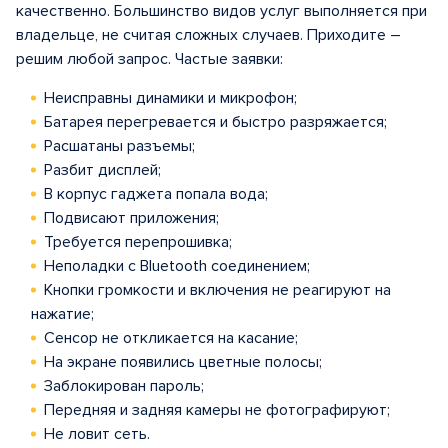
качественно. Большинство видов услуг выполняется при
владельце, не считая сложных случаев. Приходите –
решим любой запрос. Частые заявки:
Неисправны динамики и микрофон;
Батарея перегревается и быстро разряжается;
Расшатаны разъемы;
Разбит дисплей;
В корпус гаджета попала вода;
Подвисают приложения;
Требуется перепрошивка;
Неполадки с Bluetooth соединением;
Кнопки громкости и включения не реагируют на
нажатие;
Сенсор не откликается на касание;
На экране появились цветные полосы;
Заблокирован пароль;
Передняя и задняя камеры не фотографируют;
Не ловит сеть.