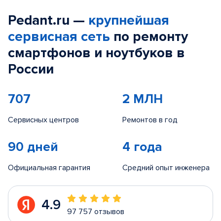
Pedant.ru —
крупнейшая
сервисная сеть
по ремонту
смартфонов и ноутбуков в
России
707
2 МЛН
Сервисных центров
Ремонтов в год
90 дней
4 года
Официальная гарантия
Средний опыт инженера
4.9
97 757 отзывов