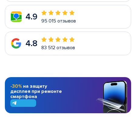
4.9
95 015 отзывов
4.8
83 512 отзывов
-30%
на защиту
дисплея при ремонте
смартфона