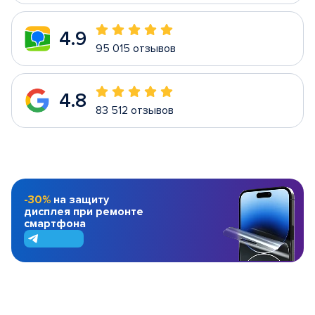
4.9
95 015 отзывов
4.8
83 512 отзывов
-30%
на защиту
дисплея при ремонте
смартфона