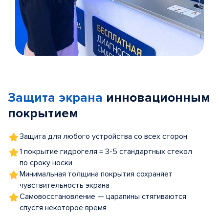
Item
1
of
Защита экрана
инновационным
5
покрытием
Защита для любого устройства со всех сторон
1 покрытие гидрогеля = 3-5 стандартных стекол
по сроку носки
Минимальная толщина покрытия сохраняет
чувствительность экрана
Самовосстановление — царапины стягиваются
спустя некоторое время