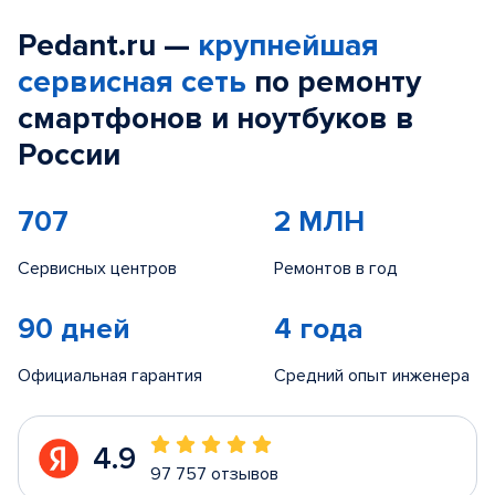
Pedant.ru —
крупнейшая
сервисная сеть
по ремонту
смартфонов и ноутбуков в
России
707
2 МЛН
Сервисных центров
Ремонтов в год
90 дней
4 года
Официальная гарантия
Средний опыт инженера
4.9
97 757 отзывов