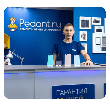
Item
1