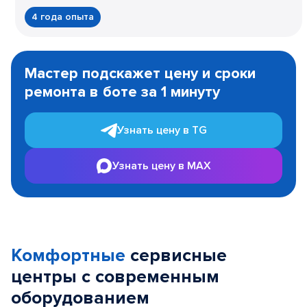
4 года опыта
Item
1
Мастер подскажет цену и сроки
of
ремонта в боте за 1 минуту
3
Узнать цену в TG
Узнать цену в MAX
Комфортные
сервисные
центры с современным
оборудованием