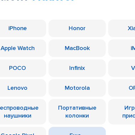
iPhone
Honor
Xi
Apple Watch
MacBook
i
POCO
Infinix
V
Lenovo
Motorola
O
еспроводные
Портативные
Иг
наушники
колонки
при