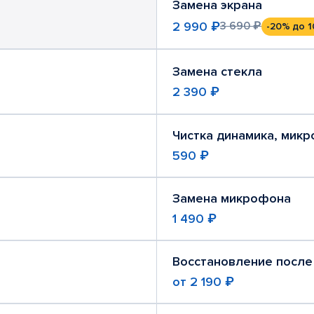
Замена экрана
2 990 ₽
3 690 ₽
-20%
до 1
Замена стекла
2 390 ₽
Чистка динамика, мик
590 ₽
Замена микрофона
1 490 ₽
Восстановление после
от
2 190 ₽