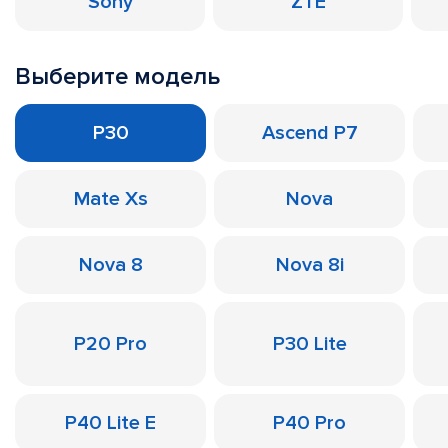
Sony
ZTE
Выберите модель
P30
Ascend P7
Mate Xs
Nova
Nova 8
Nova 8i
P20 Pro
P30 Lite
P40 Lite E
P40 Pro