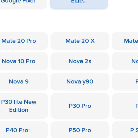
Google Pixel
Еще...
Mate 20 Pro
Mate 20 X
Mate
Nova 10 Pro
Nova 2s
No
Nova 9
Nova y90
P30 lite New
P30 Pro
Edition
P40 Pro+
P50 Pro
P 