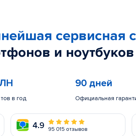
нейшая сервисная с
тфонов и ноутбуков
МЛН
90 дней
тов в год
Официальная гарант
4.9
95 015 отзывов