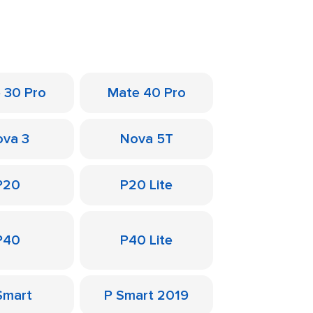
 30 Pro
Mate 40 Pro
va 3
Nova 5T
P20
P20 Lite
P40
P40 Lite
Smart
P Smart 2019