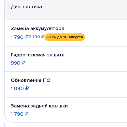
Диагностика
Замена аккумулятора
1 790 ₽
2 190 ₽
-20%
до 10 августа
Гидрогелевая защита
990 ₽
Обновление ПО
1 090 ₽
Замена задней крышки
1 790 ₽