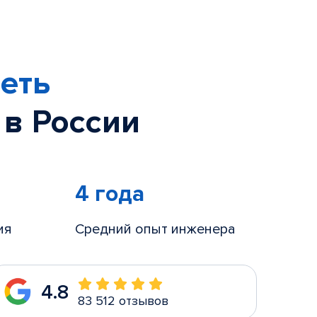
еть
 в России
4 года
ия
Средний опыт инженера
4.8
83 512 отзывов