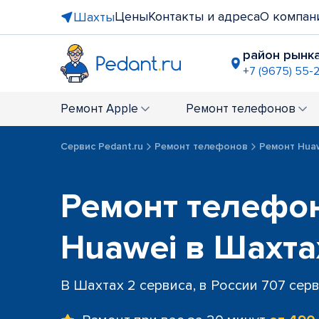
Цены
Контакты и адреса
О компан
Шахты
район рынка
+7 (9675) 55-
Ремонт
Apple
Ремонт
телефонов
Сервис Pedant.ru
Ремонт телефонов
Ремонт Hua
Ремонт телефо
Huawei в Шахта
В Шахтах 2 сервиса, в России 707 сер