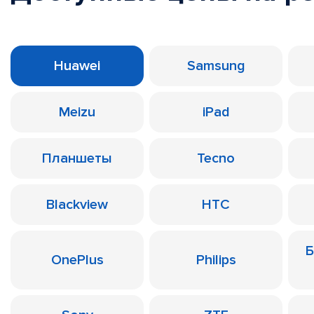
Huawei
Samsung
Meizu
iPad
Планшеты
Tecno
Blackview
HTC
Б
OnePlus
Philips