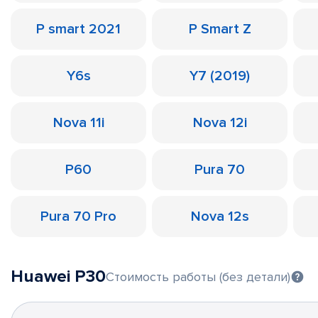
P smart 2021
P Smart Z
Y6s
Y7 (2019)
Nova 11i
Nova 12i
P60
Pura 70
Pura 70 Pro
Nova 12s
Huawei P30
Стоимость работы (без детали)