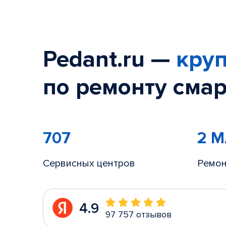
Pedant.ru —
круп
по ремонту смар
707
2 
Сервисных центров
Ремон
4.9
97 757 отзывов