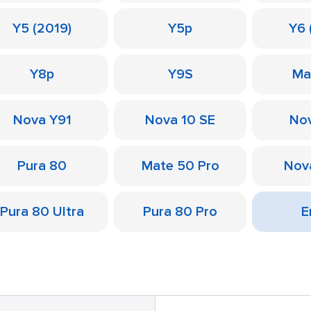
Y5 (2019)
Y5p
Y6 
Y8p
Y9S
Ma
Nova Y91
Nova 10 SE
Nov
Pura 80
Mate 50 Pro
Nov
Pura 80 Ultra
Pura 80 Pro
Е