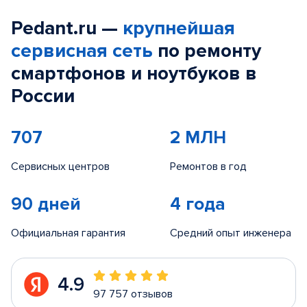
Pedant.ru —
крупнейшая
сервисная сеть
по ремонту
смартфонов и ноутбуков в
России
707
2 МЛН
Сервисных центров
Ремонтов в год
90 дней
4 года
Официальная гарантия
Средний опыт инженера
4.9
97 757 отзывов