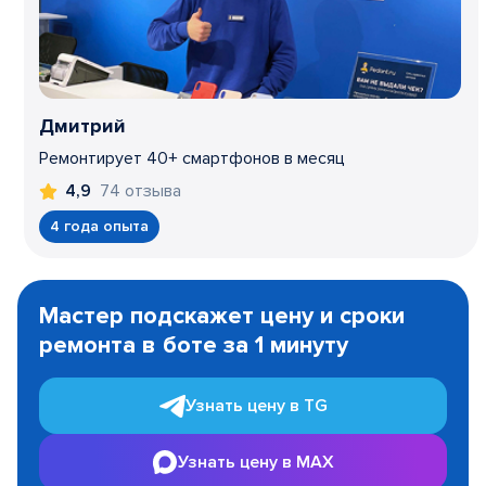
Дмитрий
Ремонтирует 40+ смартфонов в месяц
74 отзыва
4,9
4 года опыта
Item
1
Мастер подскажет цену и сроки
of
ремонта в боте за 1 минуту
3
Узнать цену в TG
Узнать цену в MAX