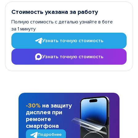
Стоимость указана за работу
Полную стоимость с деталью узнайте в боте
за 1 минуту
Узнать точную стоимость
Узнать точную стоимость
-30%
на защиту
дисплея при
ремонте
смартфона
Подробнее