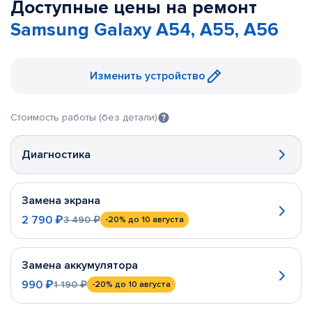
Доступные цены на ремонт
Samsung Galaxy A54, A55, A56
Изменить устройство
Стоимость работы (без детали)
Диагностика
Замена экрана
2 790 ₽
3 490 ₽
-20%
до 10 августа
Замена аккумулятора
990 ₽
1 190 ₽
-20%
до 10 августа