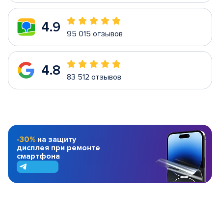
4.9
95 015 отзывов
4.8
83 512 отзывов
-30%
на защиту
дисплея при ремонте
смартфона