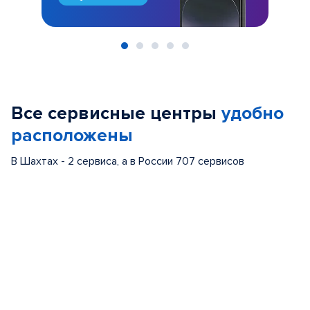
Item
1
of
Все сервисные центры
удобно
5
расположены
В Шахтах - 2 сервиса, а в России 707 сервисов