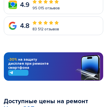
4.9
95 015 отзывов
4.8
83 512 отзывов
-30%
на защиту
дисплея при ремонте
смартфона
Доступные цены на ремонт