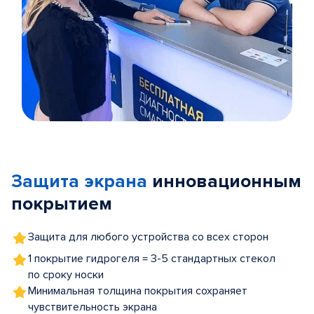
Item
1
of
Защита экрана
инновационным
5
покрытием
Защита для любого устройства со всех сторон
1 покрытие гидрогеля = 3-5 стандартных стекол
по сроку носки
Минимальная толщина покрытия сохраняет
чувствительность экрана