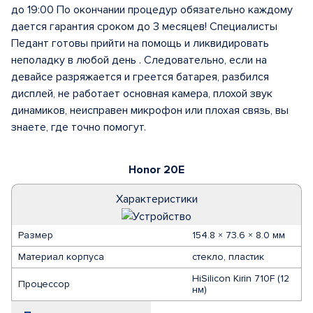
до 19:00 По окончании процедур обязательно каждому
дается гарантия сроком до 3 месяцев! Специалисты
Педант готовы прийти на помощь и ликвидировать
неполадку в любой день . Следовательно, если на
девайсе разряжается и греется батарея, разбился
дисплей, не работает основная камера, плохой звук
динамиков, неисправен микрофон или плохая связь, вы
знаете, где точно помогут.
Honor 20E
Характеристики
Размер
154.8 × 73.6 × 8.0 мм
Материал корпуса
стекло, пластик
HiSilicon Kirin 710F (12
Процессор
нм)