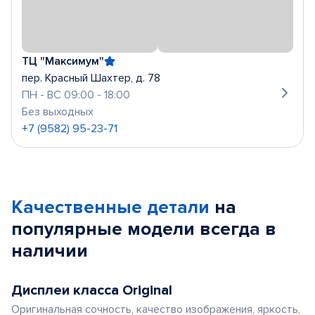
ТЦ "Максимум"
пер. Красный Шахтер, д. 78
ПН - ВС 09:00 - 18:00
Без выходных
+7 (9582) 95-23-71
Качественные детали
на
популярные
модели
всегда в
наличии
Дисплеи класса Original
Оригинальная сочность, качество изображения, яркость,