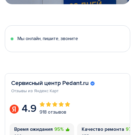
Item
1
of
5
Мы онлайн, пишите, звоните
Сервисный центр Pedant.ru
Отзывы из Яндекс Карт
4.9
918 отзывов
Время ожидания
95%
Качество ремонта
97