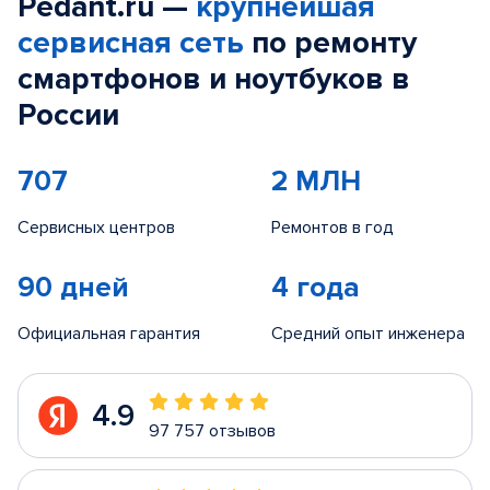
Pedant.ru —
крупнейшая
сервисная сеть
по ремонту
смартфонов и ноутбуков в
России
707
2 МЛН
Сервисных центров
Ремонтов в год
90 дней
4 года
Официальная гарантия
Средний опыт инженера
4.9
97 757 отзывов