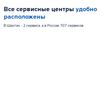
of
Все сервисные центры
удобно
5
расположены
В Шахтах - 2 сервиса, а в России 707 сервисов