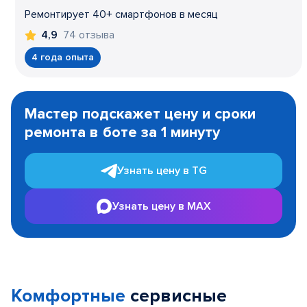
Ремонтирует 40+ смартфонов в месяц
74 отзыва
4,9
4 года опыта
Item
1
Мастер подскажет цену и сроки
of
ремонта в боте за 1 минуту
3
Узнать цену в TG
Узнать цену в MAX
Комфортные
сервисные