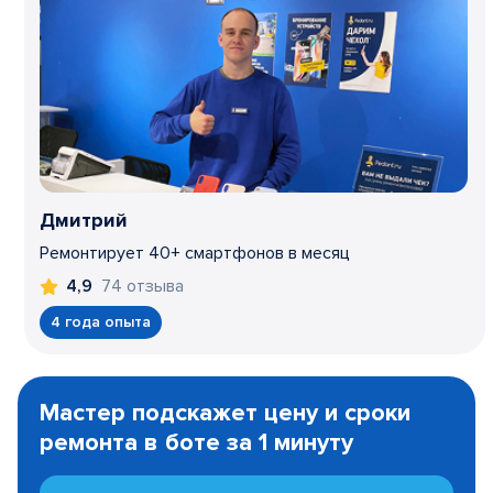
Дмитрий
Ремонтирует 40+ смартфонов в месяц
74 отзыва
4,9
4 года опыта
Item
1
Мастер подскажет цену и сроки
of
ремонта в боте за 1 минуту
3