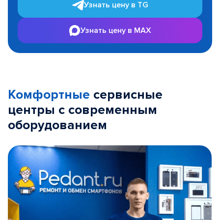
Узнать цену в TG
Узнать цену в MAX
Комфортные
сервисные
центры с современным
оборудованием