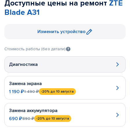
Доступные цены на ремонт
ZTE
Blade A31
Изменить устройство
Стоимость работы (без детали)
Диагностика
Замена экрана
1 190 ₽
1 490 ₽
-20%
до 10 августа
Замена аккумулятора
690 ₽
890 ₽
-20%
до 10 августа