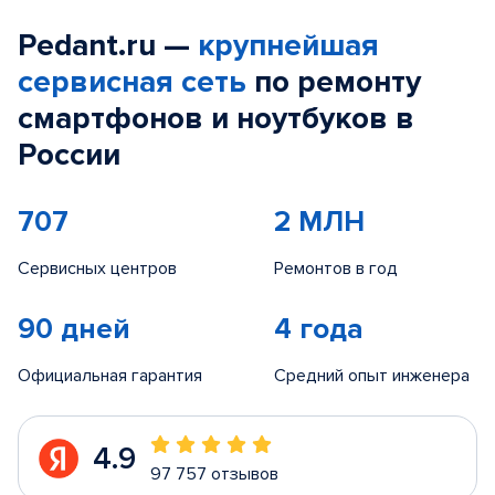
Pedant.ru —
крупнейшая
сервисная сеть
по ремонту
смартфонов и ноутбуков в
России
707
2 МЛН
Сервисных центров
Ремонтов в год
90 дней
4 года
Официальная гарантия
Средний опыт инженера
4.9
97 757 отзывов