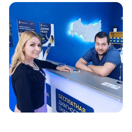
Item
1
of