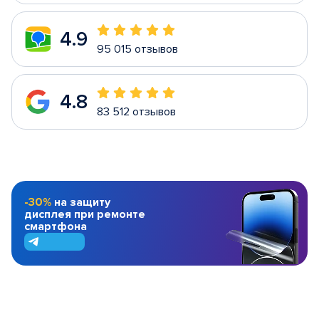
4.9
95 015 отзывов
4.8
83 512 отзывов
-30%
на защиту
дисплея при ремонте
смартфона