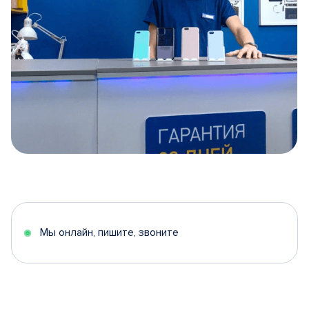
Item
1
of
5
Мы онлайн, пишите, звоните