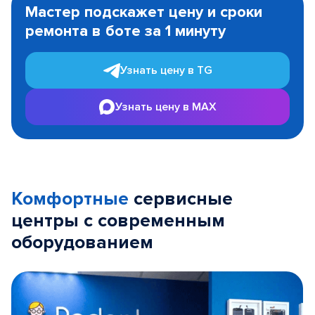
Мастер подскажет цену и сроки
of
ремонта в боте за 1 минуту
3
Узнать цену в TG
Узнать цену в MAX
Комфортные
сервисные
центры с современным
оборудованием