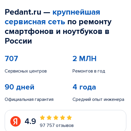
Pedant.ru —
крупнейшая
сервисная сеть
по ремонту
смартфонов и ноутбуков в
России
707
2 МЛН
Сервисных центров
Ремонтов в год
90 дней
4 года
Официальная гарантия
Средний опыт инженера
4.9
97 757 отзывов