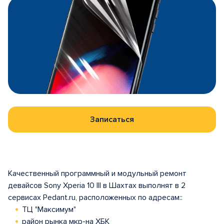
Записаться
Качественный программный и модульный ремонт
девайсов Sony Xperia 10 III в Шахтах выполнят в 2
сервисах Pedant.ru, расположенных по адресам::
ТЦ "Максимум"
район рынка мкр-на ХБК