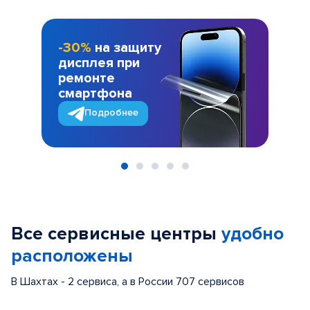
-30%
на защиту
дисплея при
ремонте
смартфона
Подробнее
Item
1
of
Все сервисные центры
удобно
5
расположены
В Шахтах - 2 сервиса, а в России 707 сервисов