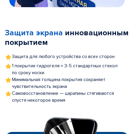
Item
1
of
Защита экрана
инновационным
5
покрытием
Защита для любого устройства со всех сторон
1 покрытие гидрогеля = 3-5 стандартных стекол
по сроку носки
Минимальная толщина покрытия сохраняет
чувствительность экрана
Самовосстановление — царапины стягиваются
спустя некоторое время