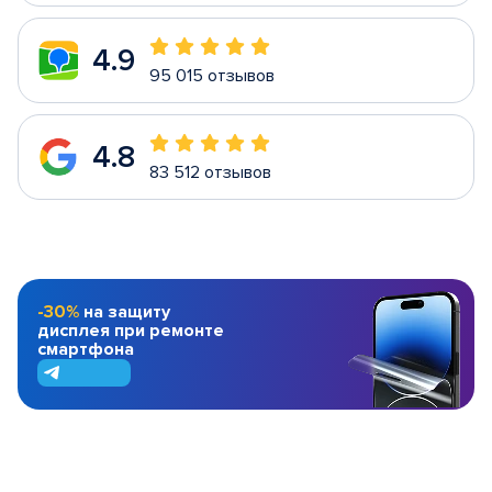
4.9
95 015 отзывов
4.8
83 512 отзывов
-30%
на защиту
дисплея при ремонте
смартфона