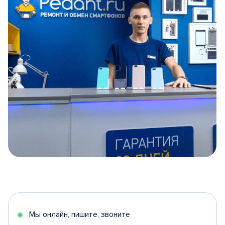
Item
1
of
5
Мы онлайн, пишите, звоните