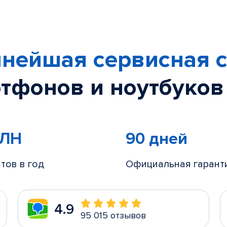
нейшая сервисная с
тфонов и ноутбуков
МЛН
90 дней
тов в год
Официальная гарант
4.9
95 015 отзывов