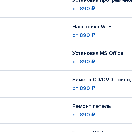
Установка программно
от
890 ₽
Настройка Wi-Fi
от
890 ₽
Установка MS Office
от
890 ₽
Замена CD/DVD приво
от
890 ₽
Ремонт петель
от
890 ₽