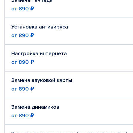
Замена тачпада
от
890 ₽
Установка антивируса
от
890 ₽
Настройка интернета
от
890 ₽
Замена звуковой карты
от
890 ₽
Замена динамиков
от
890 ₽