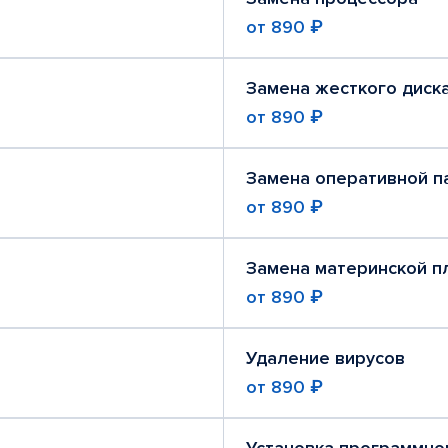
от
890 ₽
Замена жесткого диск
от
890 ₽
Замена оперативной п
от
890 ₽
Замена материнской п
от
890 ₽
Удаление вирусов
от
890 ₽