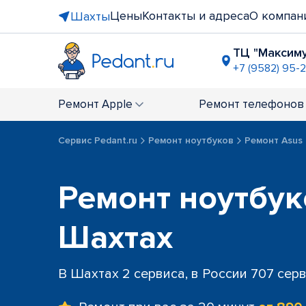
Цены
Контакты и адреса
О компан
Шахты
ТЦ "Максим
+7 (9582) 95-2
Ремонт
Apple
Ремонт
телефонов
Сервис Pedant.ru
Ремонт ноутбуков
Ремонт Asus
Ремонт ноутбук
Шахтах
В Шахтах 2 сервиса, в России 707 сер