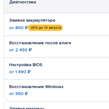
Диагностика
Замена аккумулятора
от
890 ₽
-20%
до 10 августа
Восстановление после влаги
от
2 490 ₽
Настройка BIOS
от
1 490 ₽
Восстановление Windows
от
990 ₽
Замена матрицы