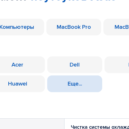
Компьютеры
MacBook Pro
MacB
Acer
Dell
Huawei
Еще...
Чистка системы охлаж