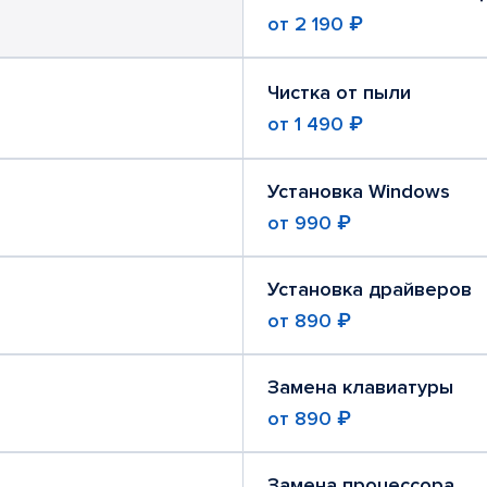
от
2 190 ₽
Чистка от пыли
от
1 490 ₽
Установка Windows
от
990 ₽
Установка драйверов
от
890 ₽
Замена клавиатуры
от
890 ₽
Замена процессора