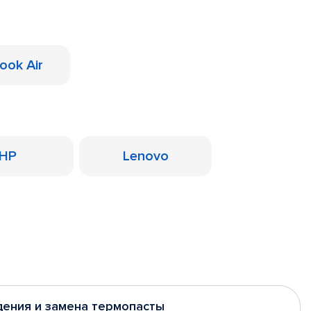
ook Air
HP
Lenovo
дения и замена термопасты