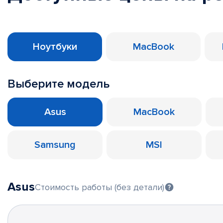
Ноутбуки
MacBook
Выберите модель
Asus
MacBook
Samsung
MSI
Asus
Стоимость работы (без детали)