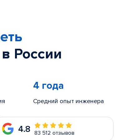
еть
 в России
4 года
ия
Средний опыт инженера
4.8
83 512 отзывов