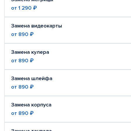
от
1 290 ₽
Замена видеокарты
от
890 ₽
Замена кулера
от
890 ₽
Замена шлейфа
от
890 ₽
Замена корпуса
от
890 ₽