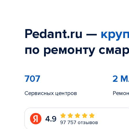
Pedant.ru —
круп
по ремонту смар
707
2 
Сервисных центров
Ремон
4.9
97 757 отзывов