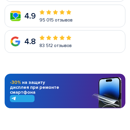
4.9
95 015 отзывов
4.8
83 512 отзывов
-30%
на защиту
дисплея при ремонте
смартфона