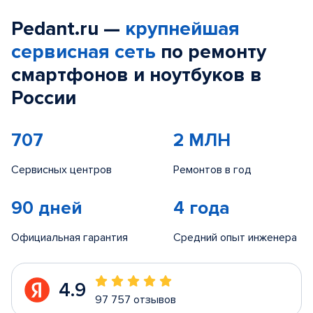
Pedant.ru —
крупнейшая
сервисная сеть
по ремонту
смартфонов и ноутбуков в
России
707
2 МЛН
Сервисных центров
Ремонтов в год
90 дней
4 года
Официальная гарантия
Средний опыт инженера
4.9
97 757 отзывов