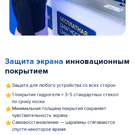
Item
1
of
Защита экрана
инновационным
5
покрытием
Защита для любого устройства со всех сторон
1 покрытие гидрогеля = 3-5 стандартных стекол
по сроку носки
Минимальная толщина покрытия сохраняет
чувствительность экрана
Самовосстановление — царапины стягиваются
спустя некоторое время