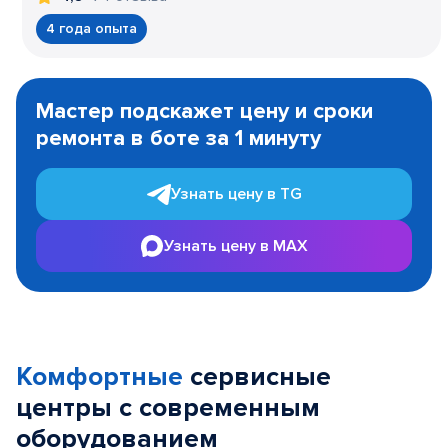
4 года опыта
Item
1
Мастер подскажет цену и сроки
of
ремонта в боте за 1 минуту
3
Узнать цену в TG
Узнать цену в MAX
Комфортные
сервисные
центры с современным
оборудованием