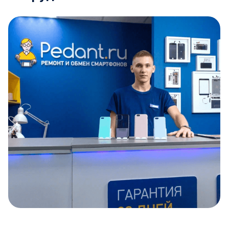
Item
1