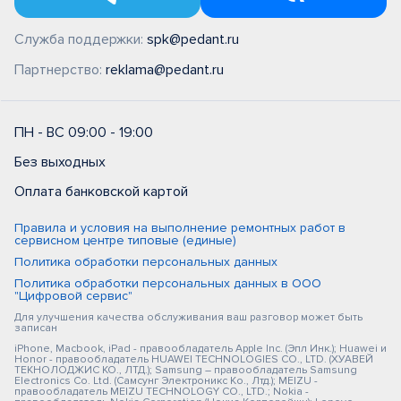
Служба поддержки:
spk@pedant.ru
Партнерство:
reklama@pedant.ru
ПН - ВС 09:00 - 19:00
Без выходных
Оплата банковской картой
Правила и условия на выполнение ремонтных работ в
сервисном центре типовые (единые)
Политика обработки персональных данных
Политика обработки персональных данных в ООО
"Цифровой сервис"
Для улучшения качества обслуживания ваш разговор может быть
записан
iPhone, Macbook, iPad - правообладатель Apple Inc. (Эпл Инк.); Huawei и
Honor - правообладатель HUAWEI TECHNOLOGIES CO., LTD. (ХУАВЕЙ
ТЕКНОЛОДЖИС КО., ЛТД.); Samsung – правообладатель Samsung
Electronics Co. Ltd. (Самсунг Электроникс Ко., Лтд.); MEIZU -
правообладатель MEIZU TECHNOLOGY CO., LTD.; Nokia -