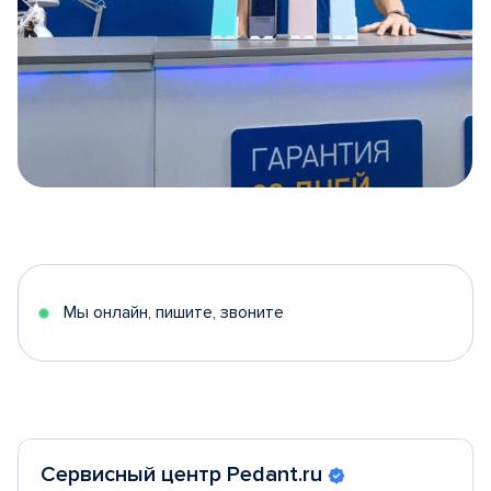
Item
1
of
5
Мы онлайн, пишите, звоните
Сервисный центр Pedant.ru