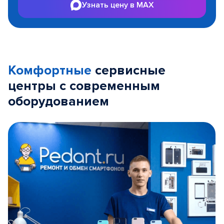
Узнать цену в MAX
Комфортные
сервисные
центры с современным
оборудованием