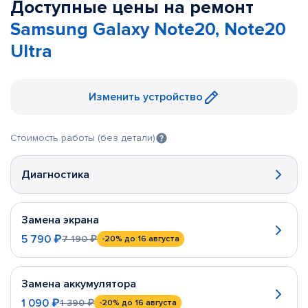
Доступные цены на ремонт
Samsung Galaxy Note20, Note20
Ultra
Изменить устройство
Стоимость работы (без детали)
Диагностика
Замена экрана
5 790 ₽
7 190 ₽
-20%
до 16 августа
Замена аккумулятора
1 090 ₽
1 390 ₽
-20%
до 16 августа