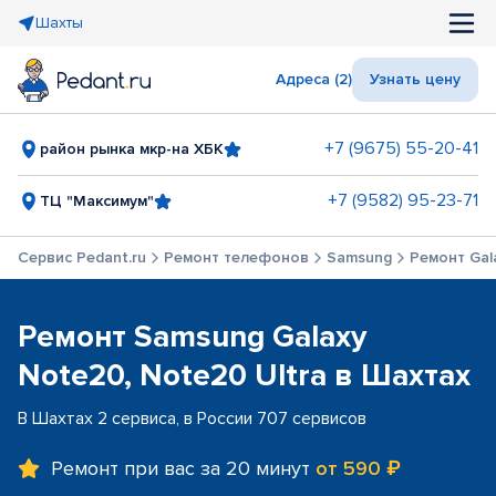
Шахты
Адреса (2)
Узнать цену
+7 (9675) 55-20-41
район рынка мкр-на ХБК
+7 (9582) 95-23-71
ТЦ "Максимум"
Сервис Pedant.ru
Ремонт телефонов
Samsung
Ремонт Gal
Ремонт Samsung Galaxy
Note20, Note20 Ultra в Шахтах
В Шахтах 2 сервиса, в России 707 сервисов
Ремонт при вас за 20 минут
от 590 ₽