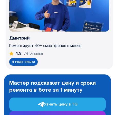
Дмитрий
Ремонтирует 40+ смартфонов в месяц
74 отзыва
4,9
4 года опыта
Item
1
Мастер подскажет цену и сроки
of
ремонта в боте за 1 минуту
3
Узнать цену в TG