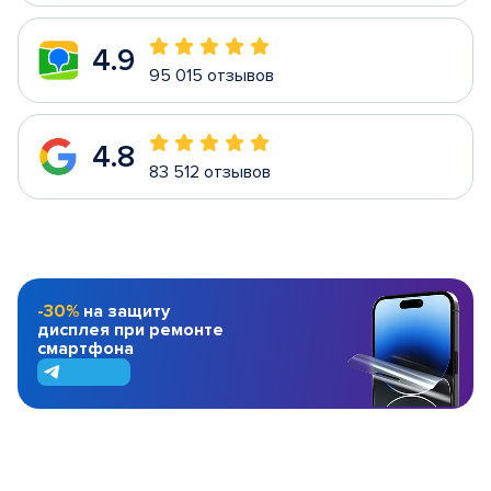
4.9
95 015 отзывов
4.8
83 512 отзывов
-30%
на защиту
дисплея при ремонте
смартфона