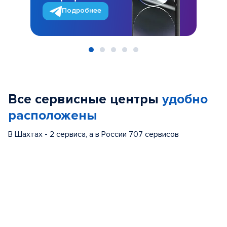
Подробнее
Item
1
of
Все сервисные центры
удобно
5
расположены
В Шахтах - 2 сервиса, а в России 707 сервисов