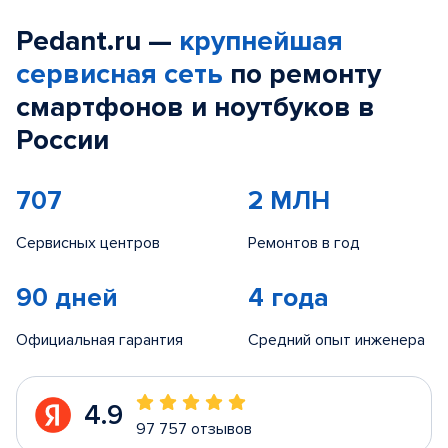
Pedant.ru —
крупнейшая
сервисная сеть
по ремонту
смартфонов и ноутбуков в
России
707
2 МЛН
Сервисных центров
Ремонтов в год
90 дней
4 года
Официальная гарантия
Средний опыт инженера
4.9
97 757 отзывов