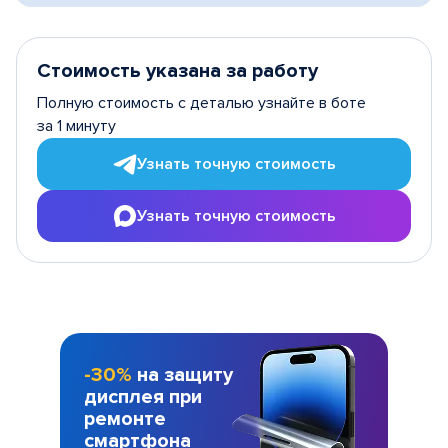
Стоимость указана за работу
Полную стоимость с деталью узнайте в боте
за 1 минуту
Узнать точную стоимость
Узнать точную стоимость
-30%
на защиту
дисплея при
ремонте
смартфона