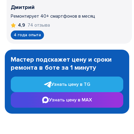
Дмитрий
Ремонтирует 40+ смартфонов в месяц
74 отзыва
4,9
4 года опыта
Item
1
Мастер подскажет цену и сроки
of
ремонта в боте за 1 минуту
3
Узнать цену в TG
Узнать цену в MAX