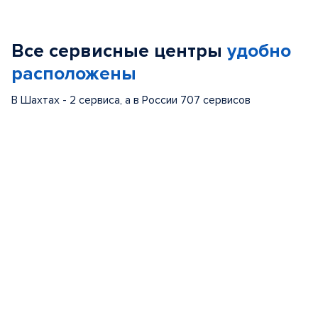
1
of
Все сервисные центры
удобно
5
расположены
В Шахтах - 2 сервиса, а в России 707 сервисов