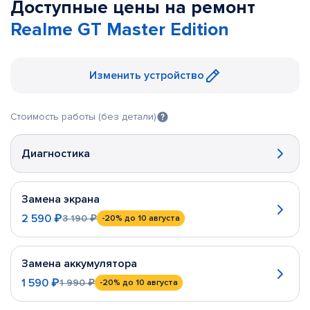
Доступные цены на ремонт
Realme GT Master Edition
Изменить устройство
Стоимость работы (без детали)
Диагностика
Замена экрана
2 590 ₽
3 190 ₽
-20%
до 10 августа
Замена аккумулятора
1 590 ₽
1 990 ₽
-20%
до 10 августа