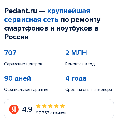
Pedant.ru —
крупнейшая
сервисная сеть
по ремонту
смартфонов и ноутбуков в
России
707
2 МЛН
Сервисных центров
Ремонтов в год
90 дней
4 года
Официальная гарантия
Средний опыт инженера
4.9
97 757 отзывов