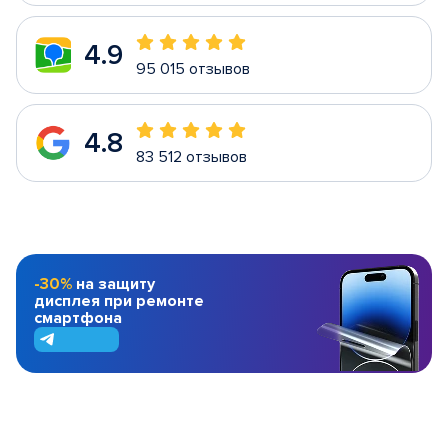
4.9
95 015 отзывов
4.8
83 512 отзывов
-30%
на защиту
дисплея при ремонте
смартфона