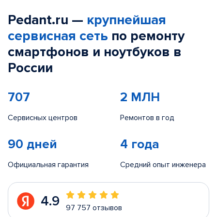
Pedant.ru —
крупнейшая
сервисная сеть
по ремонту
смартфонов и ноутбуков в
России
707
2 МЛН
Сервисных центров
Ремонтов в год
90 дней
4 года
Официальная гарантия
Средний опыт инженера
4.9
97 757 отзывов