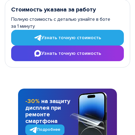
Стоимость указана за работу
Полную стоимость с деталью узнайте в боте
за 1 минуту
Узнать точную стоимость
Узнать точную стоимость
-30%
на защиту
дисплея при
ремонте
смартфона
Подробнее