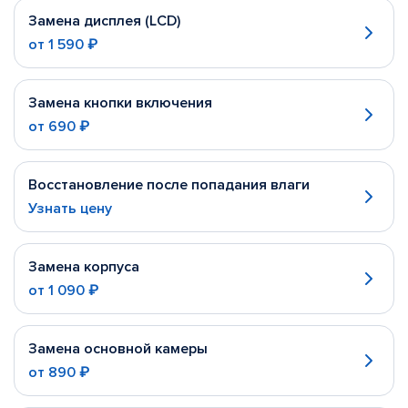
Замена дисплея (LCD)
от
1 590 ₽
Замена кнопки включения
от
690 ₽
Восстановление после попадания влаги
Узнать цену
Замена корпуса
от
1 090 ₽
Замена основной камеры
от
890 ₽