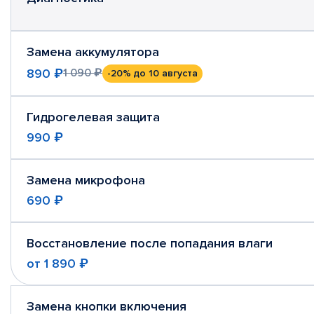
Замена аккумулятора
890 ₽
1 090 ₽
-20%
до 10 августа
Гидрогелевая защита
990 ₽
Замена микрофона
690 ₽
Восстановление после попадания влаги
от
1 890 ₽
Замена кнопки включения