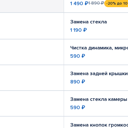
1 490 ₽
1 890 ₽
-20%
до 10
Замена стекла
1 190 ₽
Чистка динамика, мик
590 ₽
Замена задней крышки
890 ₽
Замена стекла камеры
590 ₽
Замена кнопок громко