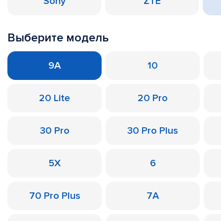
Sony
ZTE
Выберите модель
9A
10
20 Lite
20 Pro
30 Pro
30 Pro Plus
5X
6
70 Pro Plus
7A