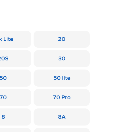
x Lite
20
20S
30
50
50 lite
70
70 Pro
8
8A