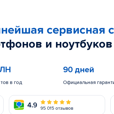
нейшая сервисная с
тфонов и ноутбуков
МЛН
90 дней
тов в год
Официальная гарант
4.9
95 015 отзывов