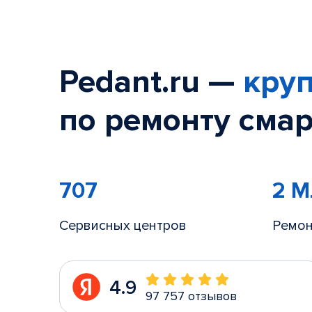
Pedant.ru —
круп
по ремонту смар
707
2 
Сервисных центров
Ремон
4.9
97 757 отзывов