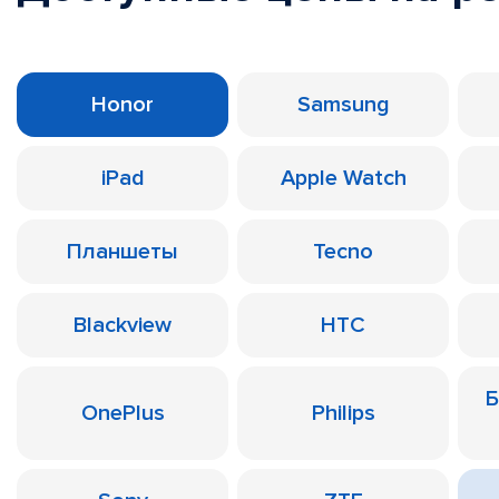
Honor
Samsung
iPad
Apple Watch
Планшеты
Tecno
Blackview
HTC
Б
OnePlus
Philips