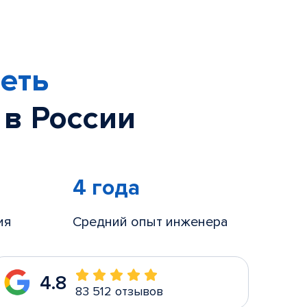
еть
 в России
4 года
ия
Средний опыт инженера
4.8
83 512 отзывов