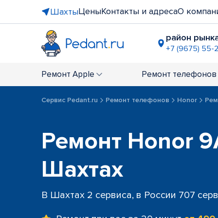
Цены
Контакты и адреса
О компан
Шахты
район рынка
+7 (9675) 55-
Ремонт
Apple
Ремонт
телефонов
Сервис Pedant.ru
Ремонт телефонов
Honor
Рем
Ремонт Honor 9
Шахтах
В Шахтах 2 сервиса, в России 707 сер