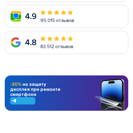
4.9
95 015 отзывов
4.8
83 512 отзывов
-30%
на защиту
дисплея при ремонте
смартфона