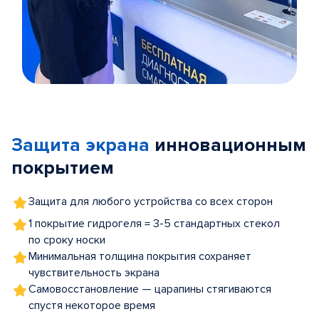
Item
1
of
Защита экрана
инновационным
5
покрытием
Защита для любого устройства со всех сторон
1 покрытие гидрогеля = 3-5 стандартных стекол
по сроку носки
Минимальная толщина покрытия сохраняет
чувствительность экрана
Самовосстановление — царапины стягиваются
спустя некоторое время