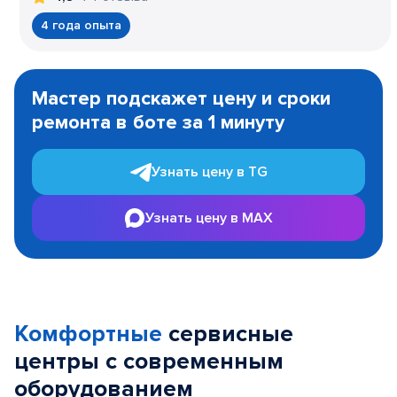
4 года опыта
Item
1
Мастер подскажет цену и сроки
of
ремонта в боте за 1 минуту
3
Узнать цену в TG
Узнать цену в MAX
Комфортные
сервисные
центры с современным
оборудованием