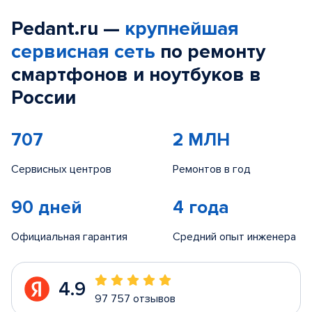
Pedant.ru —
крупнейшая
сервисная сеть
по ремонту
смартфонов и ноутбуков в
России
707
2 МЛН
Сервисных центров
Ремонтов в год
90 дней
4 года
Официальная гарантия
Средний опыт инженера
4.9
97 757 отзывов