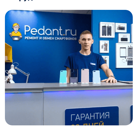
Item
1