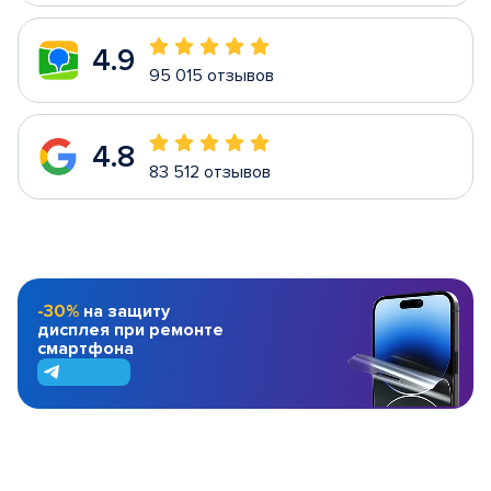
4.9
95 015 отзывов
4.8
83 512 отзывов
-30%
на защиту
дисплея при ремонте
смартфона