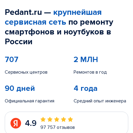
Pedant.ru —
крупнейшая
сервисная сеть
по ремонту
смартфонов и ноутбуков в
России
707
2 МЛН
Сервисных центров
Ремонтов в год
90 дней
4 года
Официальная гарантия
Средний опыт инженера
4.9
97 757 отзывов