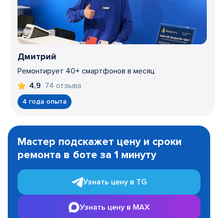
Дмитрий
Ремонтирует 40+ смартфонов в месяц
74 отзыва
4,9
4 года опыта
Item
1
Мастер подскажет цену и сроки
of
ремонта в боте за 1 минуту
3
Узнать цену в TG
Узнать цену в MAX