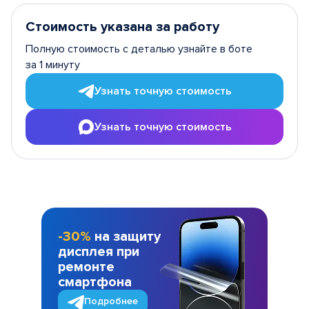
Стоимость указана за работу
Полную стоимость с деталью узнайте в боте
за 1 минуту
Узнать точную стоимость
Узнать точную стоимость
-30%
на защиту
дисплея при
ремонте
смартфона
Подробнее