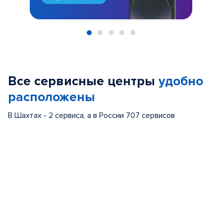
Item
1
of
Все сервисные центры
удобно
5
расположены
В Шахтах - 2 сервиса, а в России 707 сервисов