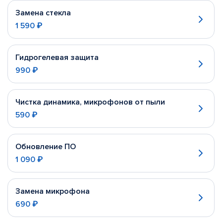
Замена стекла
1 590 ₽
Гидрогелевая защита
990 ₽
Чистка динамика, микрофонов от пыли
590 ₽
Обновление ПО
1 090 ₽
Замена микрофона
690 ₽