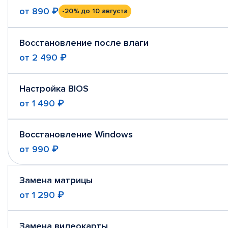
от
890 ₽
-20%
до 10 августа
Восстановление после влаги
от
2 490 ₽
Настройка BIOS
от
1 490 ₽
Восстановление Windows
от
990 ₽
Замена матрицы
от
1 290 ₽
Замена видеокарты