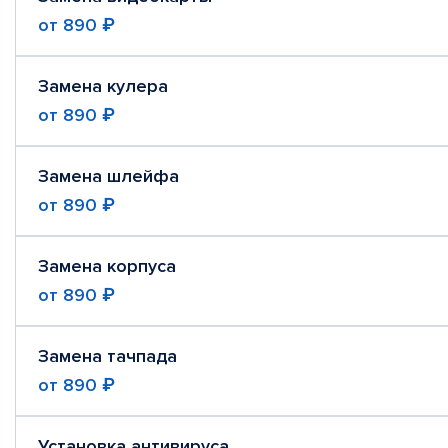
от
890 ₽
Замена кулера
от
890 ₽
Замена шлейфа
от
890 ₽
Замена корпуса
от
890 ₽
Замена тачпада
от
890 ₽
Установка антивируса