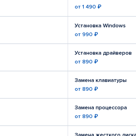
от
1 490 ₽
Установка Windows
от
990 ₽
Установка драйверов
от
890 ₽
Замена клавиатуры
от
890 ₽
Замена процессора
от
890 ₽
Замена жесткого диск