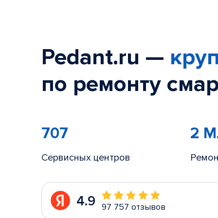
Pedant.ru —
круп
по ремонту смар
707
2 
Сервисных центров
Ремон
4.9
97 757 отзывов