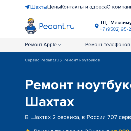
Цены
Контакты и адреса
О компан
Шахты
ТЦ "Максим
+7 (9582) 95-2
Ремонт
Apple
Ремонт
телефонов
Сервис Pedant.ru
Ремонт ноутбуков
Ремонт ноутбук
Шахтах
В Шахтах 2 сервиса, в России 707 сер