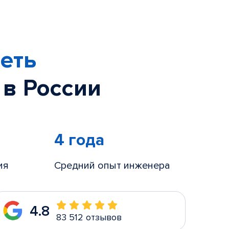
еть
 в России
4 года
ия
Средний опыт инженера
4.8
83 512 отзывов