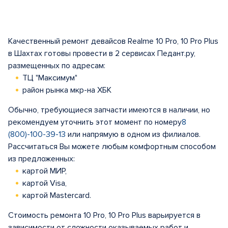
Качественный ремонт девайсов Realme 10 Pro, 10 Pro Plus
в Шахтах готовы провести в 2 сервисах Педант.ру,
размещенных по адресам:
ТЦ "Максимум"
район рынка мкр-на ХБК
Обычно, требующиеся запчасти имеются в наличии, но
рекомендуем уточнить этот момент по номеру
8
(800)-100-39-13
или напрямую в одном из филиалов.
Рассчитаться Вы можете любым комфортным способом
из предложенных:
картой МИР,
картой Visa,
картой Mastercard.
Стоимость ремонта 10 Pro, 10 Pro Plus варьируется в
зависимости от сложности оказываемых работ и