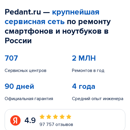
Pedant.ru —
крупнейшая
сервисная сеть
по ремонту
смартфонов и ноутбуков в
России
707
2 МЛН
Сервисных центров
Ремонтов в год
90 дней
4 года
Официальная гарантия
Средний опыт инженера
4.9
97 757 отзывов