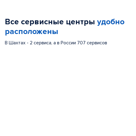
1
of
Все сервисные центры
удобно
5
расположены
В Шахтах - 2 сервиса, а в России 707 сервисов