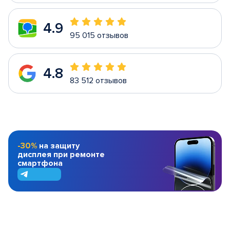
4.9
95 015 отзывов
4.8
83 512 отзывов
-30%
на защиту
дисплея при ремонте
смартфона