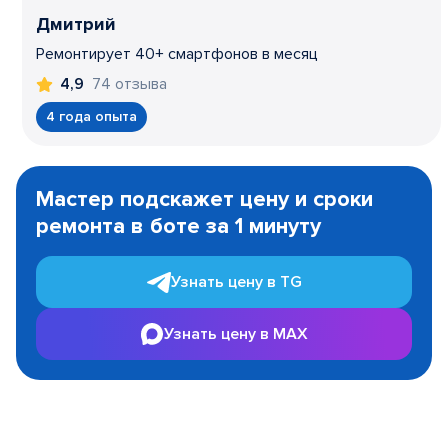
Дмитрий
Ремонтирует 40+ смартфонов в месяц
74 отзыва
4,9
4 года опыта
Item
1
Мастер подскажет цену и сроки
of
ремонта в боте за 1 минуту
3
Узнать цену в TG
Узнать цену в MAX