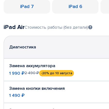
iPad 7
iPad 6
iPad Air
Стоимость работы (без детали)
Диагностика
Замена аккумулятора
1 990 ₽
2 490 ₽
-20%
до 10 августа
Замена кнопки включения
1 490 ₽