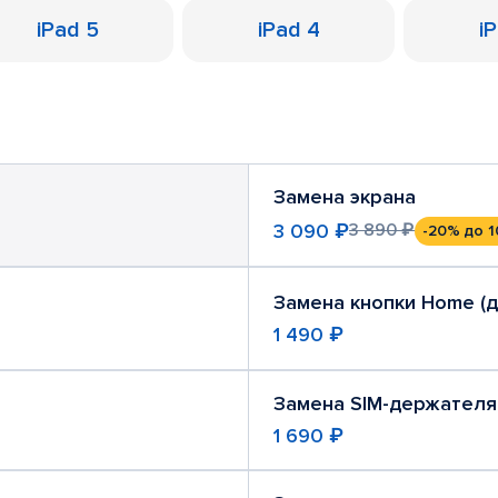
iPad 5
iPad 4
i
Замена экрана
3 090 ₽
3 890 ₽
-20%
до 1
Замена кнопки Home (
1 490 ₽
Замена SIM-держателя
1 690 ₽