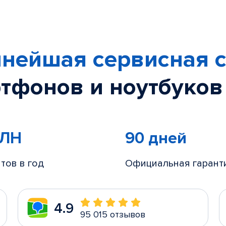
нейшая сервисная с
тфонов и ноутбуков
МЛН
90 дней
тов в год
Официальная гарант
4.9
95 015 отзывов