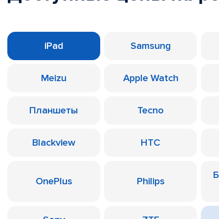
iPad
Samsung
Meizu
Apple Watch
Планшеты
Tecno
Blackview
HTC
Б
OnePlus
Philips