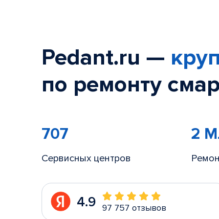
Pedant.ru —
круп
по ремонту смар
707
2 
Сервисных центров
Ремон
4.9
97 757 отзывов