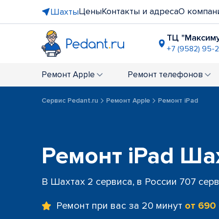
Цены
Контакты и адреса
О компан
Шахты
ТЦ "Максим
+7 (9582) 95-2
Ремонт
Apple
Ремонт
телефонов
Сервис Pedant.ru
Ремонт Apple
Ремонт iPad
Ремонт iPad Ша
В Шахтах 2 сервиса, в России 707 сер
Ремонт при вас за 20 минут
от 690