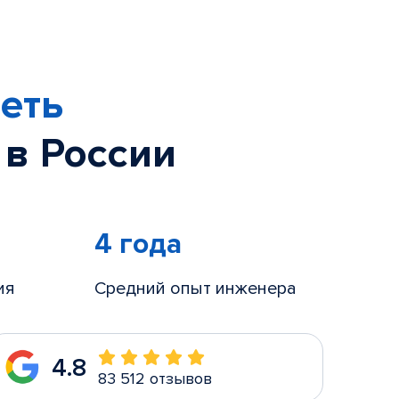
еть
 в России
4 года
ия
Средний опыт инженера
4.8
83 512 отзывов