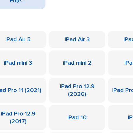
Еще...
iPad Air 5
iPad Air 3
iPa
iPad mini 3
iPad mini 2
iPa
iPad Pro 12.9
ad Pro 11 (2021)
iPad Pr
(2020)
iPad Pro 12.9
iPad 10
i
(2017)