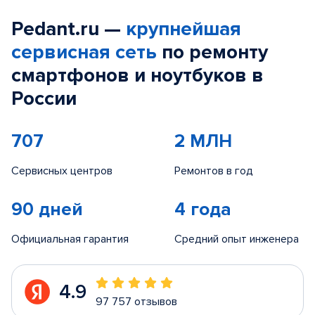
Pedant.ru —
крупнейшая
сервисная сеть
по ремонту
смартфонов и ноутбуков в
России
707
2 МЛН
Сервисных центров
Ремонтов в год
90 дней
4 года
Официальная гарантия
Средний опыт инженера
4.9
97 757 отзывов