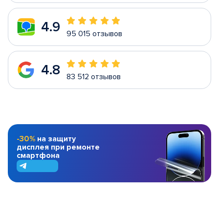
4.9
95 015 отзывов
4.8
83 512 отзывов
-30%
на защиту
дисплея при ремонте
смартфона