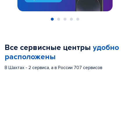
Item
1
of
Все сервисные центры
удобно
5
расположены
В Шахтах - 2 сервиса, а в России 707 сервисов