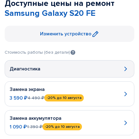
Доступные цены на ремонт
Samsung Galaxy S20 FE
Изменить устройство
Стоимость работы (без детали)
Диагностика
Замена экрана
3 590 ₽
4 490 ₽
-20%
до 10 августа
Замена аккумулятора
1 090 ₽
1 390 ₽
-20%
до 10 августа