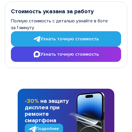
Стоимость указана за работу
Полную стоимость с деталью узнайте в боте
за 1 минуту
Узнать точную стоимость
Узнать точную стоимость
-30%
на защиту
дисплея при
ремонте
смартфона
Подробнее