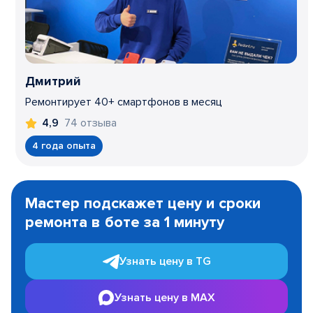
Дмитрий
Ремонтирует 40+ смартфонов в месяц
74 отзыва
4,9
4 года опыта
Item
1
Мастер подскажет цену и сроки
of
ремонта в боте за 1 минуту
3
Узнать цену в TG
Узнать цену в MAX