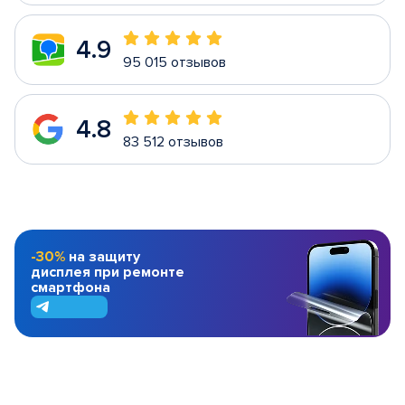
4.9
95 015 отзывов
4.8
83 512 отзывов
-30%
на защиту
дисплея при ремонте
смартфона