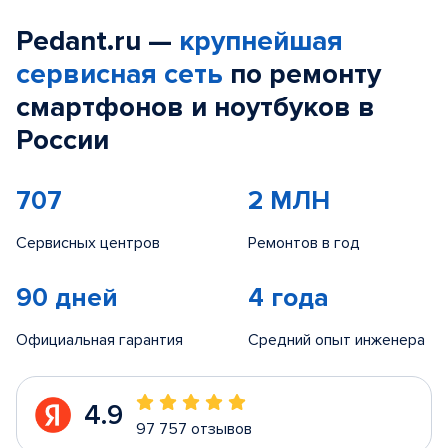
Pedant.ru —
крупнейшая
сервисная сеть
по ремонту
смартфонов и ноутбуков в
России
707
2 МЛН
Сервисных центров
Ремонтов в год
90 дней
4 года
Официальная гарантия
Средний опыт инженера
4.9
97 757 отзывов