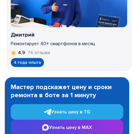
Дмитрий
Ремонтирует 40+ смартфонов в месяц
74 отзыва
4,9
4 года опыта
Item
1
Мастер подскажет цену и сроки
of
ремонта в боте за 1 минуту
3
Узнать цену в TG
Узнать цену в MAX