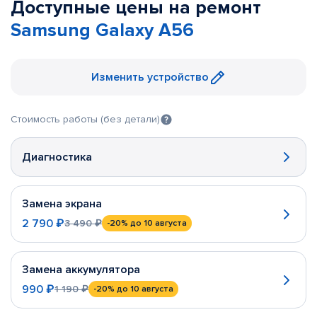
Доступные цены на ремонт
Samsung Galaxy A56
Изменить устройство
Стоимость работы (без детали)
Диагностика
Замена экрана
2 790 ₽
3 490 ₽
-20%
до 10 августа
Замена аккумулятора
990 ₽
1 190 ₽
-20%
до 10 августа