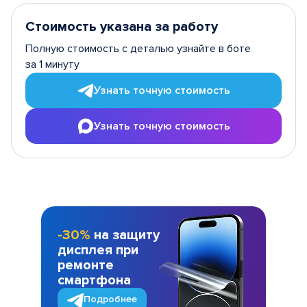
Стоимость указана за работу
Полную стоимость с деталью узнайте в боте
за 1 минуту
Узнать точную стоимость
Узнать точную стоимость
-30%
на защиту
дисплея при
ремонте
смартфона
Подробнее