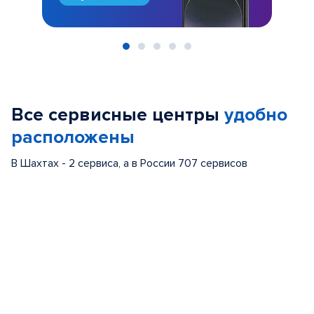
Item
1
of
Все сервисные центры
удобно
5
расположены
В Шахтах - 2 сервиса, а в России 707 сервисов