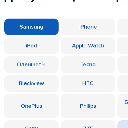
Samsung
iPhone
iPad
Apple Watch
Планшеты
Tecno
Blackview
HTC
Б
OnePlus
Philips