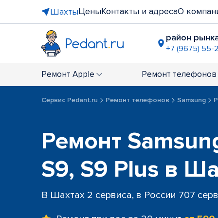
Цены
Контакты и адреса
О компан
Шахты
район рынка
+7 (9675) 55-
Ремонт
Apple
Ремонт
телефонов
Сервис Pedant.ru
Ремонт телефонов
Samsung
Р
Ремонт Samsung
S9, S9 Plus в Ш
В Шахтах 2 сервиса, в России 707 сер