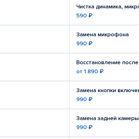
Чистка динамика, мик
590 ₽
Замена микрофона
990 ₽
Восстановление после
от
1 890 ₽
Замена кнопки включе
990 ₽
Замена задней камеры
990 ₽