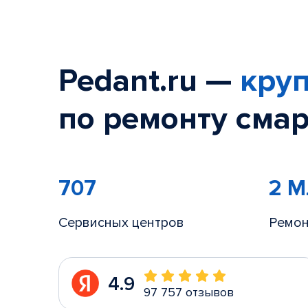
Pedant.ru —
круп
по ремонту смар
707
2 
Сервисных центров
Ремон
4.9
97 757 отзывов