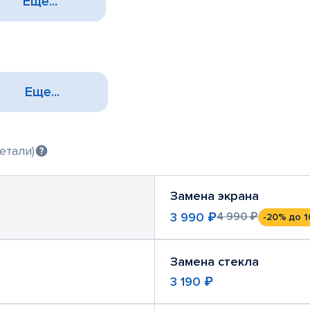
Еще...
Еще...
етали)
Замена экрана
3 990 ₽
4 990 ₽
-20%
до 1
Замена стекла
3 190 ₽