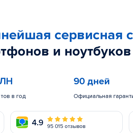
нейшая сервисная с
тфонов и ноутбуков
МЛН
90 дней
тов в год
Официальная гарант
4.9
95 015 отзывов