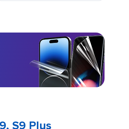
, S9 Plus