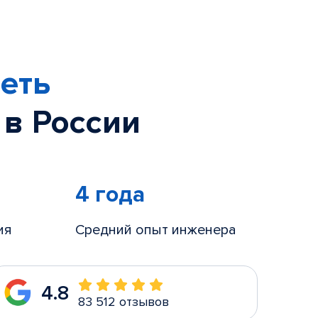
еть
 в России
4 года
ия
Средний опыт инженера
4.8
83 512 отзывов