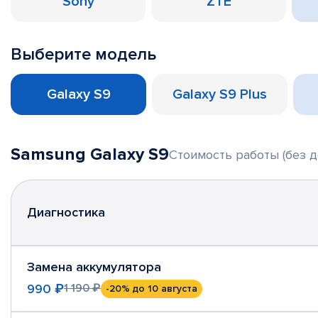
Sony
ZTE
Выберите модель
Galaxy S9
Galaxy S9 Plus
Samsung Galaxy S9
Стоимость работы (без д
Диагностика
Замена аккумулятора
990 ₽
1 190 ₽
-20%
до 10 августа